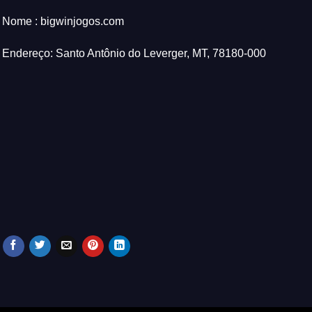
Nome : bigwinjogos.com
Endereço: Santo Antônio do Leverger, MT, 78180-000