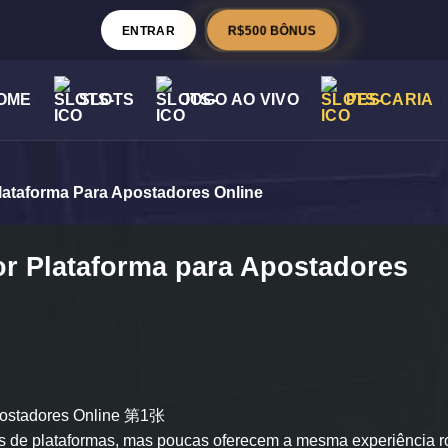
R$500 BÔNUS
ENTRAR
OME
SLOTS
JOGO AO VIVO
PESCARIA
lataforma Para Apostadores Online
or Plataforma para Apostadores
s de plataformas, mas poucas oferecem a mesma experiência r