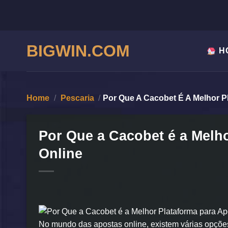
BIGWIN.COM
H
Home
/
Pescaria
/
Por Que A Cacobet É A Melhor P
Por Que a Cacobet é a Melh
Online
No mundo das apostas online, existem várias opçõe