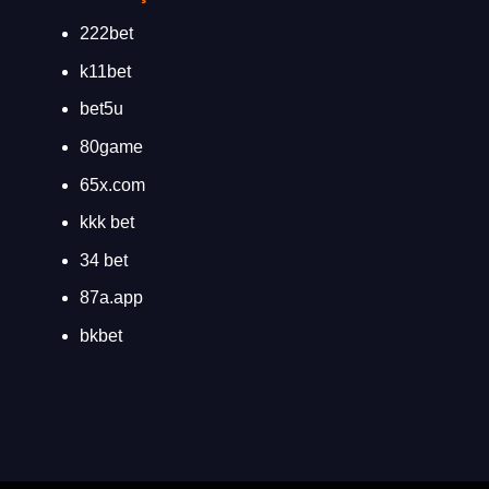
222bet
k11bet
bet5u
80game
65x.com
kkk bet
34 bet
87a.app
bkbet