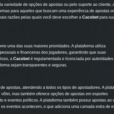
la variedade de opções de apostas ou pelo suporte ao cliente, 
ormas para aqueles que buscam uma experiência de apostas on
ipais razões pelas quais você deve escolher a
Cacobet
para su
mo uma das suas maiores prioridades. A plataforma utiliza
 pessoais e financeiras dos jogadores, garantindo que suas
isso, a
Cacobet
é regulamentada e licenciada por autoridades
aforma sejam transparentes e seguras.
 apostas, atendendo a todos os tipos de apostadores. A plat
 e vôlei, mas também oferece opções de apostas em esportes
to e eventos políticos. A plataforma também possui apostas ao v
o os eventos acontecem, o que adiciona uma camada extra de