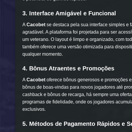
3.
Interface Amigável e Funcional
A
Cacobet
se destaca pela sua interface simples e f
agradável. A plataforma foi projetada para ser acess
um veterano. O layout é limpo e organizado, com tod
também oferece uma versão otimizada para dispositi
qualquer momento.
4.
Bônus Atraentes e Promoções
A
Cacobet
oferece bônus generosos e promoções e
bônus de boas-vindas para novos jogadores até prom
cashback e bônus de recarga, há sempre uma oferta
programas de fidelidade, onde os jogadores acumul
exclusivos.
5.
Métodos de Pagamento Rápidos e S