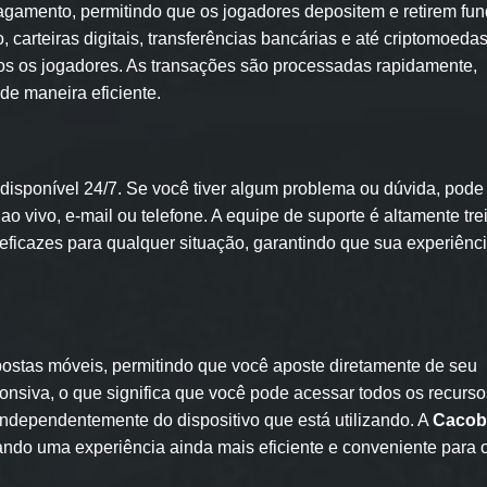
gamento, permitindo que os jogadores depositem e retirem fu
, carteiras digitais, transferências bancárias e até criptomoedas
dos os jogadores. As transações são processadas rapidamente,
e maneira eficiente.
 disponível 24/7. Se você tiver algum problema ou dúvida, pode 
o vivo, e-mail ou telefone. A equipe de suporte é altamente tr
 eficazes para qualquer situação, garantindo que sua experiênc
ostas móveis, permitindo que você aposte diretamente de seu
ponsiva, o que significa que você pode acessar todos os recurso
 independentemente do dispositivo que está utilizando. A
Cacob
ndo uma experiência ainda mais eficiente e conveniente para 