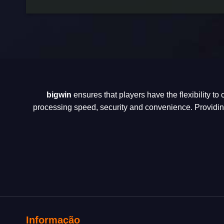
bigwin
ensures that players have the flexibility t
processing speed, security and convenience. Providing a
Informação