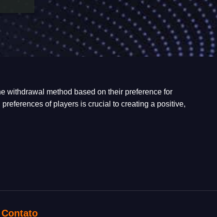
the withdrawal method based on their preference for
references of players is crucial to creating a positive,
Contato