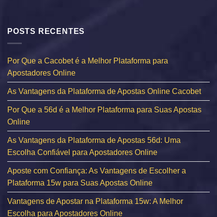
POSTS RECENTES
Por Que a Cacobet é a Melhor Plataforma para
Apostadores Online
As Vantagens da Plataforma de Apostas Online Cacobet
Por Que a 56d é a Melhor Plataforma para Suas Apostas
Online
As Vantagens da Plataforma de Apostas 56d: Uma
Escolha Confiável para Apostadores Online
Aposte com Confiança: As Vantagens de Escolher a
Plataforma 15w para Suas Apostas Online
Vantagens de Apostar na Plataforma 15w: A Melhor
Escolha para Apostadores Online