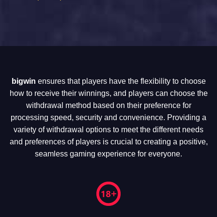
bigwin
ensures that players have the flexibility to choose
how to receive their winnings, and players can choose the
withdrawal method based on their preference for
processing speed, security and convenience. Providing a
variety of withdrawal options to meet the different needs
and preferences of players is crucial to creating a positive,
seamless gaming experience for everyone.