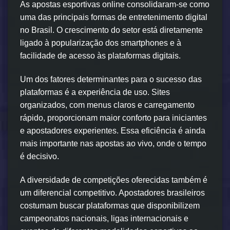
As apostas esportivas online consolidaram-se como
uma das principais formas de entretenimento digital
no Brasil. O crescimento do setor está diretamente
ligado à popularização dos smartphones e à
facilidade de acesso às plataformas digitais.
Um dos fatores determinantes para o sucesso das
plataformas é a experiência de uso. Sites
organizados, com menus claros e carregamento
rápido, proporcionam maior conforto para iniciantes
e apostadores experientes. Essa eficiência é ainda
mais importante nas apostas ao vivo, onde o tempo
é decisivo.
A diversidade de competições oferecidas também é
um diferencial competitivo. Apostadores brasileiros
costumam buscar plataformas que disponibilizem
campeonatos nacionais, ligas internacionais e