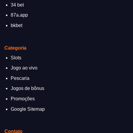
34 bet
87a.app
bkbet
Categoria
Slots
Jogo ao vivo
Pescaria
Jogos de bônus
Promoções
Google Sitemap
Contato