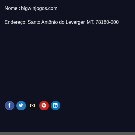
Nome : bigwinjogos.com
Endereço: Santo Antônio do Leverger, MT, 78180-000