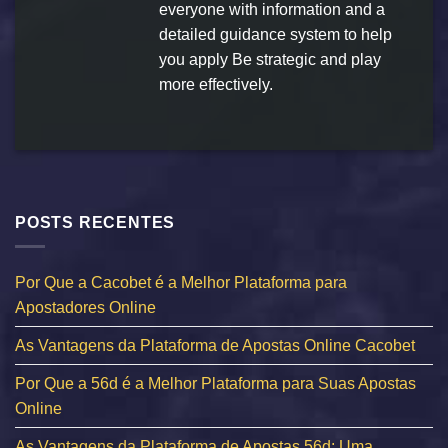
everyone with information and a
detailed guidance system to help
you apply Be strategic and play
more effectively.
POSTS RECENTES
Por Que a Cacobet é a Melhor Plataforma para
Apostadores Online
As Vantagens da Plataforma de Apostas Online Cacobet
Por Que a 56d é a Melhor Plataforma para Suas Apostas
Online
As Vantagens da Plataforma de Apostas 56d: Uma