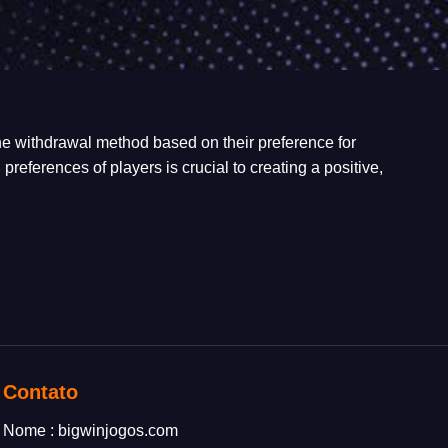
the withdrawal method based on their preference for
references of players is crucial to creating a positive,
Contato
Nome : bigwinjogos.com