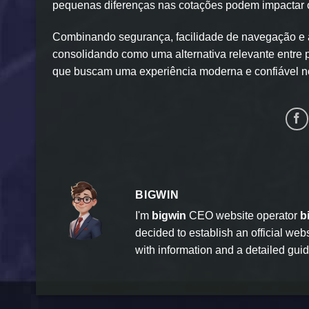
pequenas diferenças nas cotações podem impactar o
Combinando segurança, facilidade de navegação e a
consolidando como uma alternativa relevante entre p
que buscam uma experiência moderna e confiável no
BIGWIN
I'm
bigwin
CEO website operator
b
decided to establish an official webs
with information and a detailed gui