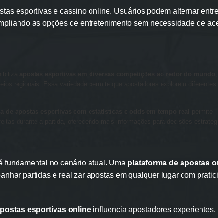
ostas esportivas e cassino online. Usuários podem alternar entr
ampliando as opções de entretenimento sem necessidade de ac
ibiliza
apostas esportivas em diversas competições ao redor do mundo
,
eios regionais. Essa variedade permite que apostadores explorem diferentes
a de apostas esportivas com estatísticas e odds em tempo real
permite
tas durante a partida, oferecendo mais informações para decisões estratég
é fundamental no cenário atual. Uma
plataforma de apostas o
nhar partidas e realizar apostas em qualquer lugar com pratic
postas esportivas online
influencia apostadores experientes, 