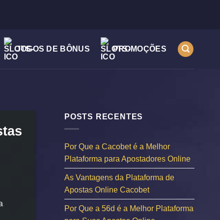
JOGOS DE BÔNUS
PROMOÇÕES
POSTS RECENTES
stas
Por Que a Cacobet é a Melhor
Plataforma para Apostadores Online
As Vantagens da Plataforma de
Apostas Online Cacobet
a
Por Que a 56d é a Melhor Plataforma