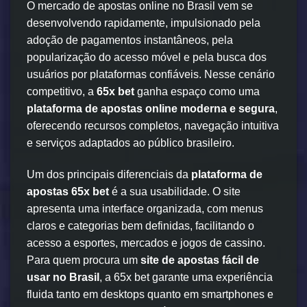
O mercado de apostas online no Brasil vem se
desenvolvendo rapidamente, impulsionado pela
adoção de pagamentos instantâneos, pela
popularização do acesso móvel e pela busca dos
usuários por plataformas confiáveis. Nesse cenário
competitivo, a
65x bet
ganha espaço como uma
plataforma de apostas online moderna e segura
,
oferecendo recursos completos, navegação intuitiva
e serviços adaptados ao público brasileiro.
Um dos principais diferenciais da
plataforma de
apostas 65x bet
é a sua usabilidade. O site
apresenta uma interface organizada, com menus
claros e categorias bem definidas, facilitando o
acesso a esportes, mercados e jogos de cassino.
Para quem procura um
site de apostas fácil de
usar no Brasil
, a 65x bet garante uma experiência
fluida tanto em desktops quanto em smartphones e