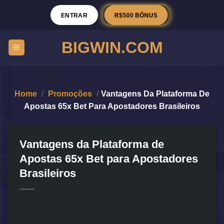
R$500 BÔNUS
ENTRAR
BIGWIN.COM
Home
/
Promoções
/
Vantagens Da Plataforma De
Apostas 65x Bet Para Apostadores Brasileiros
Vantagens da Plataforma de
Apostas 65x Bet para Apostadores
Brasileiros