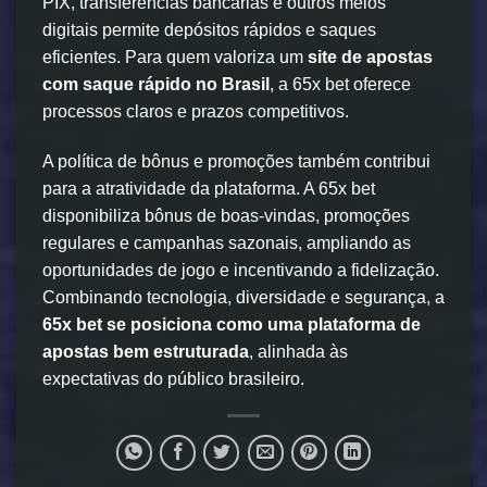
PIX, transferências bancárias e outros meios
digitais permite depósitos rápidos e saques
eficientes. Para quem valoriza um
site de apostas
com saque rápido no Brasil
, a 65x bet oferece
processos claros e prazos competitivos.
A política de bônus e promoções também contribui
para a atratividade da plataforma. A 65x bet
disponibiliza bônus de boas-vindas, promoções
regulares e campanhas sazonais, ampliando as
oportunidades de jogo e incentivando a fidelização.
Combinando tecnologia, diversidade e segurança, a
65x bet se posiciona como uma plataforma de
apostas bem estruturada
, alinhada às
expectativas do público brasileiro.