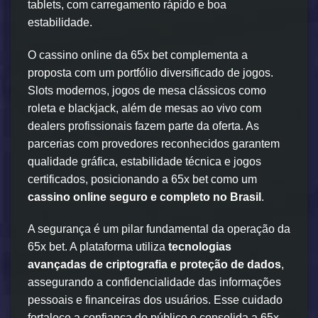
tablets, com carregamento rápido e boa
estabilidade.
O cassino online da 65x bet complementa a
proposta com um portfólio diversificado de jogos.
Slots modernos, jogos de mesa clássicos como
roleta e blackjack, além de mesas ao vivo com
dealers profissionais fazem parte da oferta. As
parcerias com provedores reconhecidos garantem
qualidade gráfica, estabilidade técnica e jogos
certificados, posicionando a 65x bet como um
cassino online seguro e completo no Brasil
.
A segurança é um pilar fundamental da operação da
65x bet. A plataforma utiliza
tecnologias
avançadas de criptografia e proteção de dados
,
assegurando a confidencialidade das informações
pessoais e financeiras dos usuários. Esse cuidado
fortalece a confiança do público e consolida a 65x