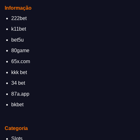
Informação
222bet
k11bet
bet5u
80game
65x.com
kkk bet
34 bet
87a.app
bkbet
Categoria
Slots