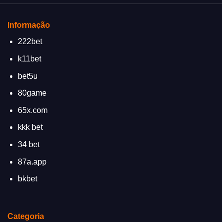
Informação
222bet
k11bet
bet5u
80game
65x.com
kkk bet
34 bet
87a.app
bkbet
Categoria