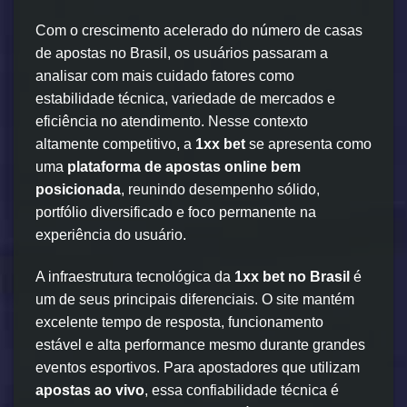
Com o crescimento acelerado do número de casas
de apostas no Brasil, os usuários passaram a
analisar com mais cuidado fatores como
estabilidade técnica, variedade de mercados e
eficiência no atendimento. Nesse contexto
altamente competitivo, a
1xx bet
se apresenta como
uma
plataforma de apostas online bem
posicionada
, reunindo desempenho sólido,
portfólio diversificado e foco permanente na
experiência do usuário.
A infraestrutura tecnológica da
1xx bet no Brasil
é
um de seus principais diferenciais. O site mantém
excelente tempo de resposta, funcionamento
estável e alta performance mesmo durante grandes
eventos esportivos. Para apostadores que utilizam
apostas ao vivo
, essa confiabilidade técnica é