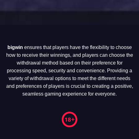
bigwin
ensures that players have the flexibility to choose
how to receive their winnings, and players can choose the
withdrawal method based on their preference for
processing speed, security and convenience. Providing a
variety of withdrawal options to meet the different needs
and preferences of players is crucial to creating a positive,
seamless gaming experience for everyone.