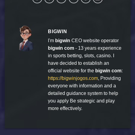
BIGWIN
I'm
bigwin
CEO website operator
bigwin com
- 13 years experience
in sports betting, slots, casino. I
have decided to establish an
official website for the
bigwin com
:
https://bigwinjogos.com
, Providing
everyone with information and a
detailed guidance system to help
you apply Be strategic and play
more effectively.